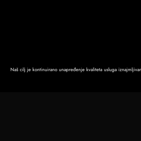
Naš cilj je kontinuirano unapređenje kvaliteta usluga iznajmljiv