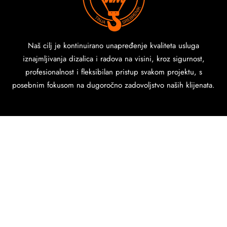
Naš cilj je kontinuirano unapređenje kvaliteta usluga
iznajmljivanja dizalica i radova na visini, kroz sigurnost,
profesionalnost i fleksibilan pristup svakom projektu, s
posebnim fokusom na dugoročno zadovoljstvo naših klijenata.
Proudly powered by
WordPress