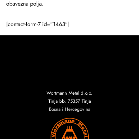
obavezna polja.
[contact-form-7 id=”1463”]
Wortmann Metal d.o.o.
Tinja bb, 75357 Tinja
Bosna i Hercegovina