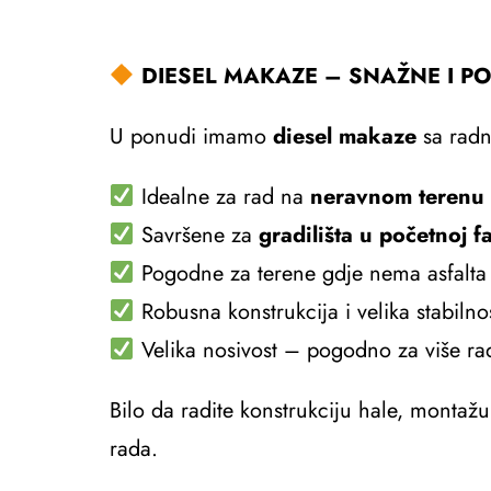
DIESEL MAKAZE – SNAŽNE I P
U ponudi imamo
diesel makaze
sa rad
Idealne za rad na
neravnom terenu
Savršene za
gradilišta u početnoj f
Pogodne za terene gdje nema asfalta
Robusna konstrukcija i velika stabilno
Velika nosivost – pogodno za više rad
Bilo da radite konstrukciju hale, montažu
rada.