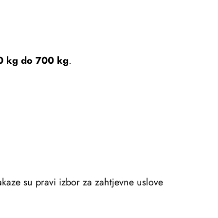
0 kg do 700 kg
.
akaze su pravi izbor za zahtjevne uslove