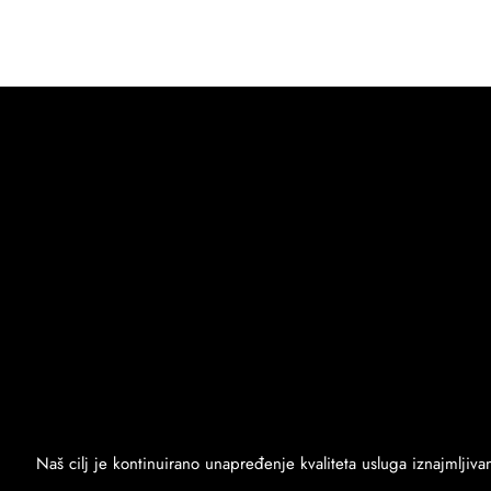
Naš cilj je kontinuirano unapređenje kvaliteta usluga iznajmljiv