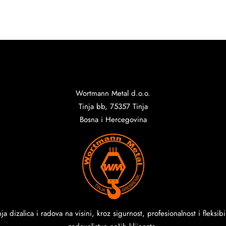
Wortmann Metal d.o.o.
Tinja bb, 75357 Tinja
Bosna i Hercegovina
anja dizalica i radova na visini, kroz sigurnost, profesionalnost i fle