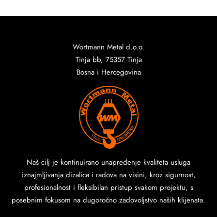
Wortmann Metal d.o.o.
Tinja bb, 75357 Tinja
Bosna i Hercegovina
Naš cilj je kontinuirano unapređenje kvaliteta usluga
iznajmljivanja dizalica i radova na visini, kroz sigurnost,
profesionalnost i fleksibilan pristup svakom projektu, s
posebnim fokusom na dugoročno zadovoljstvo naših klijenata.