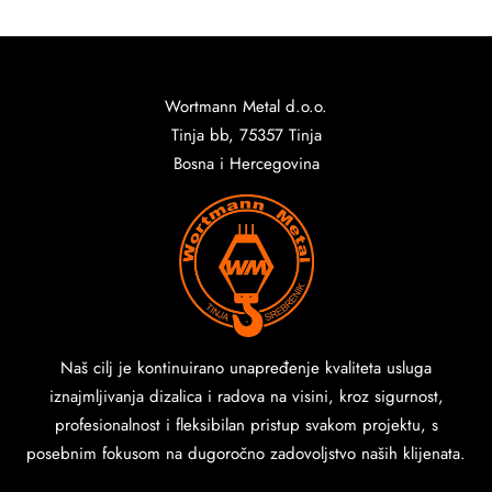
Wortmann Metal d.o.o.
Tinja bb, 75357 Tinja
Bosna i Hercegovina
Naš cilj je kontinuirano unapređenje kvaliteta usluga
iznajmljivanja dizalica i radova na visini, kroz sigurnost,
profesionalnost i fleksibilan pristup svakom projektu, s
posebnim fokusom na dugoročno zadovoljstvo naših klijenata.