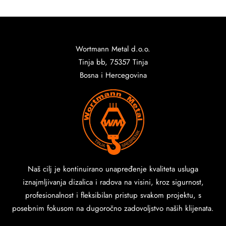
Wortmann Metal d.o.o.
Tinja bb, 75357 Tinja
Bosna i Hercegovina
Naš cilj je kontinuirano unapređenje kvaliteta usluga
iznajmljivanja dizalica i radova na visini, kroz sigurnost,
profesionalnost i fleksibilan pristup svakom projektu, s
posebnim fokusom na dugoročno zadovoljstvo naših klijenata.