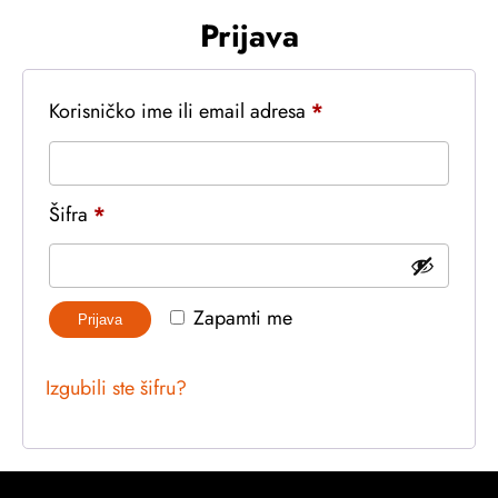
Prijava
Obavezno
Korisničko ime ili email adresa
*
Obavezno
Šifra
*
Zapamti me
Prijava
Izgubili ste šifru?