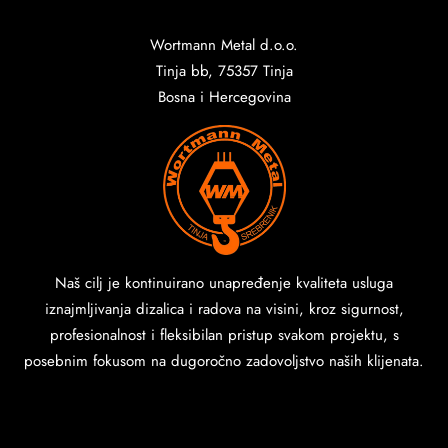
Wortmann Metal d.o.o.
Tinja bb, 75357 Tinja
Bosna i Hercegovina
Naš cilj je kontinuirano unapređenje kvaliteta usluga
iznajmljivanja dizalica i radova na visini, kroz sigurnost,
profesionalnost i fleksibilan pristup svakom projektu, s
posebnim fokusom na dugoročno zadovoljstvo naših klijenata.