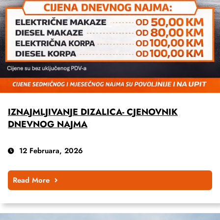
IZNAJMLJIVANJE DIZALICA- CJENOVNIK
DNEVNOG NAJMA
12 Februara, 2026
Read More