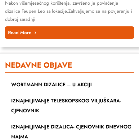
Nakon višemjesečnog korištenja, završeno je povlačenje
dizalice Teupen Leo sa lokacije.Zahvaljujemo se na povjerenju i
dobroj saradnji.
Read More
NEDAVNE OBJAVE
WORTMANN DIZALICE – U AKCIJI
IZNAJMLJIVANJE TELESKOPSKOG VILJUŠKARA-
CJENOVNIK
IZNAJMLJIVANJE DIZALICA- CJENOVNIK DNEVNOG
NAJMA